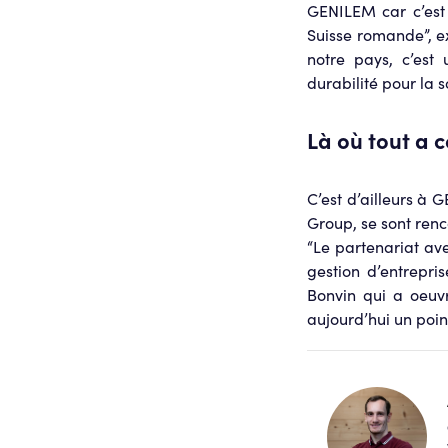
GENILEM car c’est 
Suisse romande”, e
notre pays, c’est
durabilité pour la 
Là où tout a
C’est d’ailleurs à
Group, se sont ren
“Le partenariat av
gestion d’entrepri
Bonvin qui a oeuvr
aujourd’hui un point