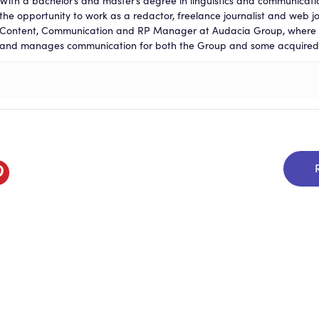
With a bachelor’s and master’s degree in linguistics and communicati
the opportunity to work as a redactor, freelance journalist and web jo
Content, Communication and RP Manager at Audacia Group, where h
and manages communication for both the Group and some acquired