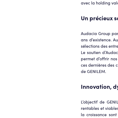
avec la holding va
Un précieux s
Audacia Group parr
ans d’existence. A
sélections des entr
Le soutien d’Audac
permet d’offrir no
ces dernières des 
de GENILEM.
Innovation, 
L’objectif de GENI
rentables et viables
la croissance sont