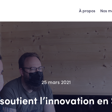
À propos
Nos m
25 mars 2021
outient l’innovation e