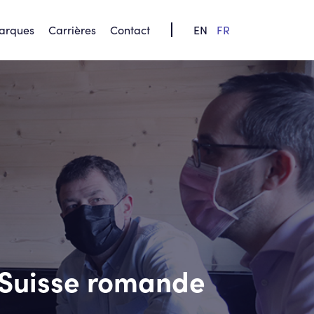
arques
Carrières
Contact
FR
EN
n Suisse romande