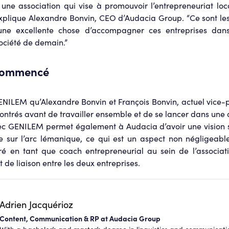
une association qui vise à promouvoir l’entrepreneuriat loc
xplique Alexandre Bonvin, CEO d’Audacia Group. “Ce sont les
 une excellente chose d’accompagner ces entreprises dans 
société de demain.”
 commencé
 GENILEM qu’Alexandre Bonvin et François Bonvin, actuel vice-
contrés avant de travailler ensemble et de se lancer dans un
ec GENILEM permet également à Audacia d’avoir une vision su
se sur l’arc lémanique, ce qui est un aspect non négligeable
é en tant que coach entrepreneurial au sein de l’associati
 de liaison entre les deux entreprises.
Adrien Jacquérioz
Content, Communication & RP at Audacia Group