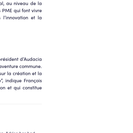
al, au niveau de la
 PME qui font vivre
l’innovation et la
président d’Audacia
e aventure commune.
r la création et la
”, indique François
on et qui constitue