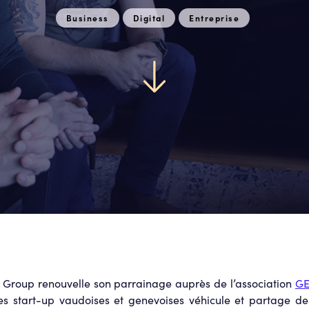
Business
Digital
Entreprise
 Group renouvelle son parrainage auprès de l’association
GE
 start-up vaudoises et genevoises véhicule et partage des