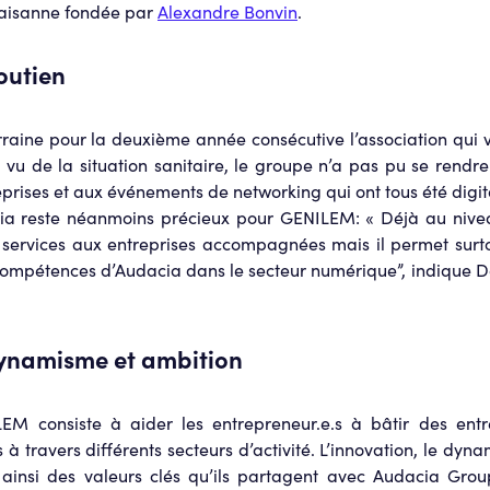
laisanne fondée par
Alexandre Bonvin
.
outien
aine pour la deuxième année consécutive l’association qui vi
u vu de la situation sanitaire, le groupe n’a pas pu se rendr
eprises et aux événements de networking qui ont tous été digit
ia reste néanmoins précieux pour GENILEM: « Déjà au niveau
s services aux entreprises accompagnées mais il permet surtou
compétences d’Audacia dans le secteur numérique”, indique Da
dynamisme et ambition
LEM consiste à aider les entrepreneur.e.s à bâtir des entr
 à travers différents secteurs d’activité. L’innovation, le dyn
 ainsi des valeurs clés qu’ils partagent avec Audacia Gro