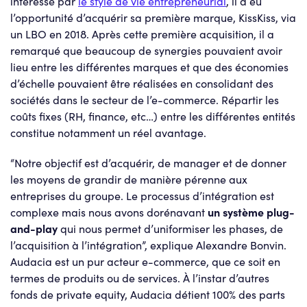
intéressé par
le style de vie entrepreneurial
, il a eu
l’opportunité d’acquérir sa première marque, KissKiss, via
un LBO en 2018. Après cette première acquisition, il a
remarqué que beaucoup de synergies pouvaient avoir
lieu entre les différentes marques et que des économies
d’échelle pouvaient être réalisées en consolidant des
sociétés dans le secteur de l’e-commerce. Répartir les
coûts fixes (RH, finance, etc…) entre les différentes entités
constitue notamment un réel avantage.
“Notre objectif est d’acquérir, de manager et de donner
les moyens de grandir de manière pérenne aux
entreprises du groupe. Le processus d’intégration est
complexe mais nous avons dorénavant
un système plug-
and-play
qui nous permet d’uniformiser les phases, de
l’acquisition à l’intégration”, explique Alexandre Bonvin.
Audacia est un pur acteur e-commerce, que ce soit en
termes de produits ou de services. À l’instar d’autres
fonds de private equity, Audacia détient 100% des parts