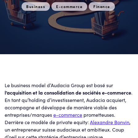
Business
E-commerce
Finance
Le business model d’Audacia Group est basé sur
l’acquisition et la consolidation de sociétés e-commerce
.
En tant qu’holding d’investissement, Audacia acquiert,
accompagne et développe de manière viable des
entreprises/marques
e-commerce
prometteuses.
Derrière ce modèle de private equity:
Alexandre Bonvin
,
un entrepreneur suisse audacieux et ambitieux. Coup
d’oeil sur cette stratégie d’entreprise unique.