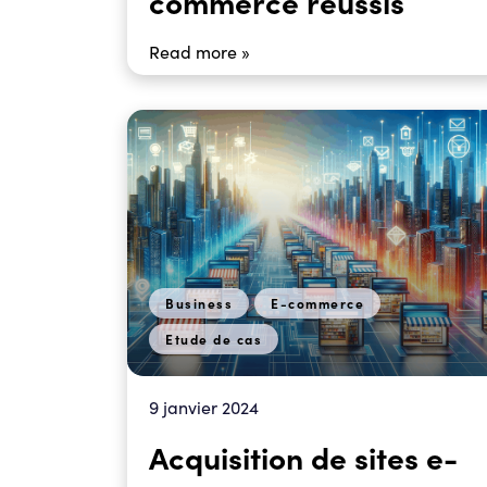
commerce réussis
Read more »
Business
E-commerce
Etude de cas
9 janvier 2024
Acquisition de sites e-