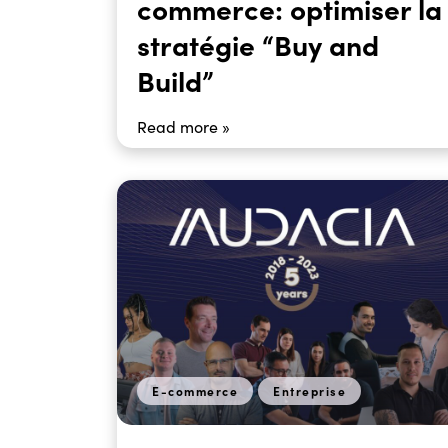
commerce: optimiser la
stratégie “Buy and
Build”
Read more »
E-commerce
Entreprise