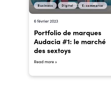
Business
Digital
E-commerce
6 février 2023
Portfolio de marques
Audacia #1: le marché
des sextoys
Read more »