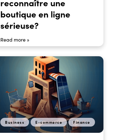
reconnaître une
boutique en ligne
sérieuse?
Read more »
Business
E-commerce
Finance