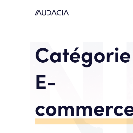
Catégorie 
E-
commerc