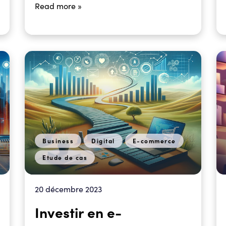
Read more »
Business
Digital
E-commerce
Etude de cas
20 décembre 2023
Investir en e-