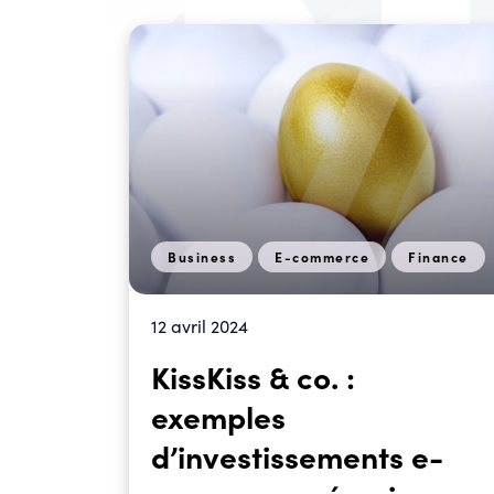
Business
E-commerce
Finance
12 avril 2024
KissKiss & co. :
exemples
d’investissements e-