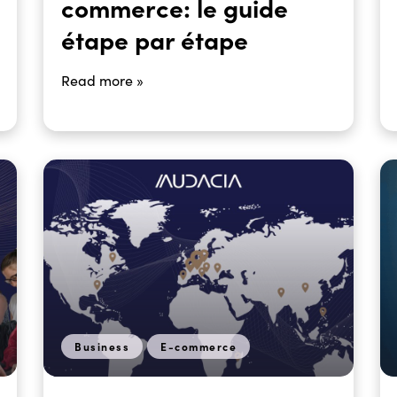
commerce: le guide
étape par étape
Read more »
Business
E-commerce