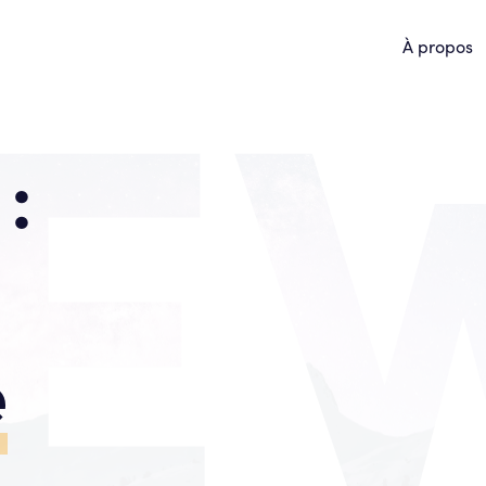
À propos
:
e