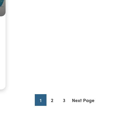
1
2
3
Next Page