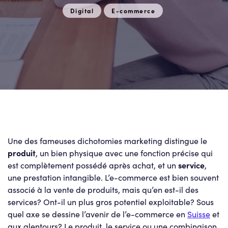
Digital
E-commerce
Une des fameuses dichotomies marketing distingue le
produit
, un bien physique avec une fonction précise qui
est complètement possédé après achat, et un
service
,
une prestation intangible. L’e-commerce est bien souvent
associé à la vente de produits, mais qu’en est-il des
services? Ont-il un plus gros potentiel exploitable? Sous
quel axe se dessine l’avenir de l’e-commerce en
Suisse
et
aux alentours? Le produit, le service ou une combinaison