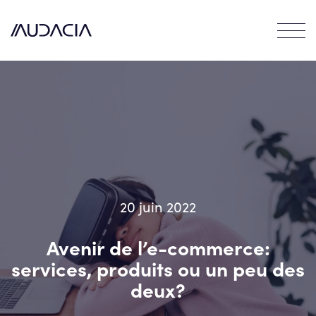
Contact
EN
FR
20 juin 2022
Avenir de l’e-commerce:
services, produits ou un peu des
deux?