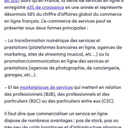
enregistré
43% de croissance
en une année et représente
désormais 56% du chiffre d’affaires global du commerce
en ligne français. L’e-commerce de services peut se
présenter sous deux formes principales :
– La transformation numérique des services et
prestations (plateformes bancaires en ligne, agences de
marketing, sites de streaming musical, etc …) ou la
promotion/communication en ligne des services et
prestations (agences de photographie, de conciergerie,
garages, etc…).
– Et les
marketplaces de services
qui mettent en relation
des professionnels (B2B), des professionnels et des
particuliers (B2C) ou des particuliers entre eux (C2C).
Il faut dire que commercialiser un service en ligne
dispose de nombreux avantages : pas de stock, pas ou
très peu de coûts logistiques et d’infrastructure physique,