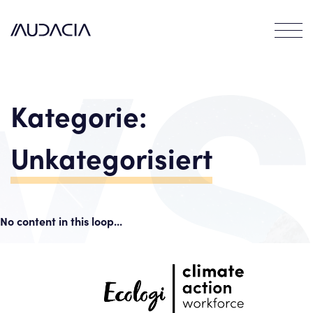
Contact
EN
FR
DE
Kategorie:
Unkategorisiert
No content in this loop...